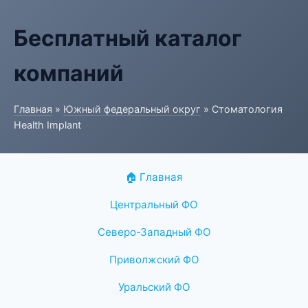
Бесплатный каталог
компаний
Главная
»
Южный федеральный округ
» Стоматология
Health Implant
🏠 Главная
Центральный ФО
Северо-Западный ФО
Приволжский ФО
Уральский ФО