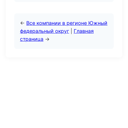
←
Все компании в регионе Южный
федеральный округ
|
Главная
страница
→