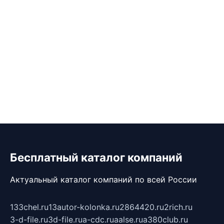
Бесплатный каталог компаний
Актуальный каталог компаний по всей России
133chel.ru
13autor-kolonka.ru
2864420.ru
2rich.ru
3-d-file.ru
3d-file.ru
a-cdc.ru
aalse.ru
a380club.ru