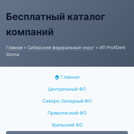
Бесплатный каталог
компаний
Главная
»
Сибирский федеральный округ
» ИП ProfiDent
Stoma
🏠 Главная
Центральный ФО
Северо-Западный ФО
Приволжский ФО
Уральский ФО