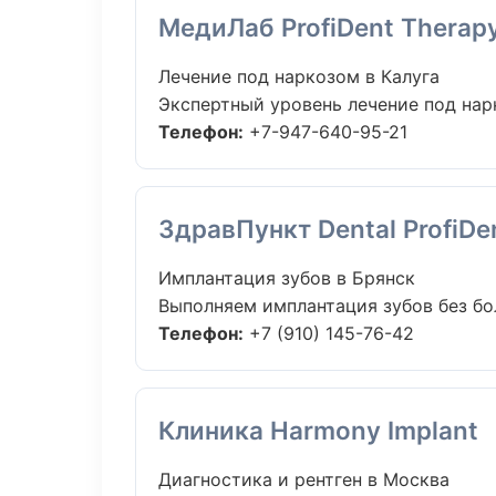
МедиЛаб ProfiDent Therap
Лечение под наркозом в Калуга
Экспертный уровень лечение под нарк
Телефон:
+7-947-640-95-21
ЗдравПункт Dental ProfiDe
Имплантация зубов в Брянск
Выполняем имплантация зубов без бол
Телефон:
+7 (910) 145-76-42
Клиника Harmony Implant
Диагностика и рентген в Москва