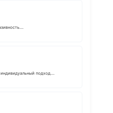
ивность....
индивидуальный подход....