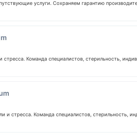
опутствующие услуги. Сохраняем гарантию производител
um
 стресса. Команда специалистов, стерильность, индив
ium
и и стресса. Команда специалистов, стерильность, инд