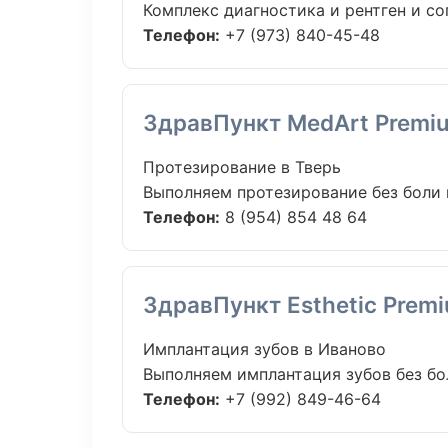
Комплекс диагностика и рентген и с
Телефон:
+7 (973) 840-45-48
ЗдравПункт MedArt Premi
Протезирование в Тверь
Выполняем протезирование без боли и
Телефон:
8 (954) 854 48 64
ЗдравПункт Esthetic Prem
Имплантация зубов в Иваново
Выполняем имплантация зубов без бол
Телефон:
+7 (992) 849-46-64