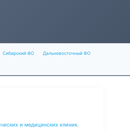
Сибирский ФО
Дальневосточный ФО
ических и медицинских клиник.