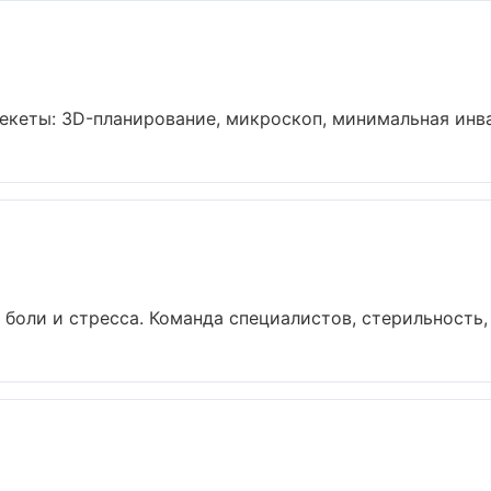
екеты: 3D-планирование, микроскоп, минимальная инваз
боли и стресса. Команда специалистов, стерильность, 