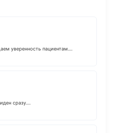
аем уверенность пациентам....
ден сразу....