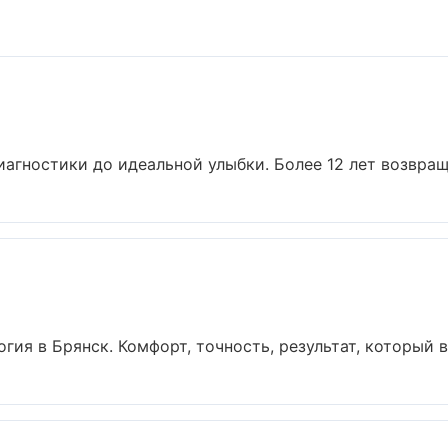
иагностики до идеальной улыбки. Более 12 лет возвращ
ия в Брянск. Комфорт, точность, результат, который ви