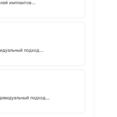
ей имплантов....
идуальный подход....
ивидуальный подход....