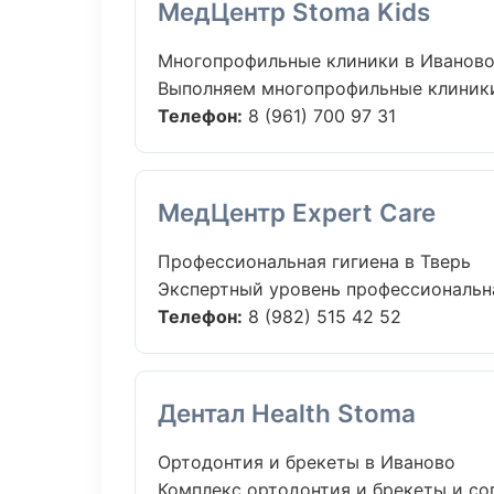
МедЦентр Stoma Kids
Многопрофильные клиники в Иванов
Выполняем многопрофильные клиники 
Телефон:
8 (961) 700 97 31
МедЦентр Expert Care
Профессиональная гигиена в Тверь
Экспертный уровень профессиональна
Телефон:
8 (982) 515 42 52
Дентал Health Stoma
Ортодонтия и брекеты в Иваново
Комплекс ортодонтия и брекеты и со