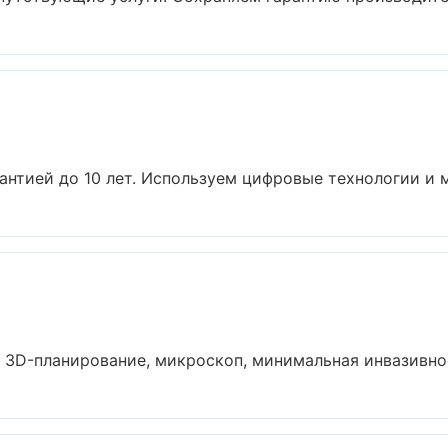
антией до 10 лет. Используем цифровые технологии и м
 3D-планирование, микроскоп, минимальная инвазивност