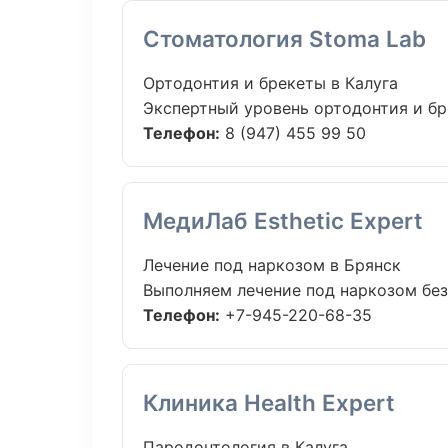
Стоматология Stoma Lab
Ортодонтия и брекеты в Калуга
Экспертный уровень ортодонтия и бр
Телефон:
8 (947) 455 99 50
МедиЛаб Esthetic Expert
Лечение под наркозом в Брянск
Выполняем лечение под наркозом без 
Телефон:
+7-945-220-68-35
Клиника Health Expert
Пародонтология в Калуга