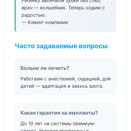
Ребёнку вылечили зубки без слёз,
врач — волшебник. Теперь ходим с
радостью.
— Клиент компании
Часто задаваемые вопросы
Больно ли лечить?
Работаем с анестезией, седацией, для
детей — адаптация и закись азота.
Какая гарантия на импланты?
До 10 лет на системы премиум-
класса. Условия прописаны в