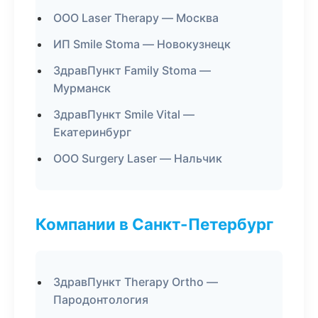
ООО Laser Therapy — Москва
ИП Smile Stoma — Новокузнецк
ЗдравПункт Family Stoma —
Мурманск
ЗдравПункт Smile Vital —
Екатеринбург
ООО Surgery Laser — Нальчик
Компании в Санкт-Петербург
ЗдравПункт Therapy Ortho —
Пародонтология