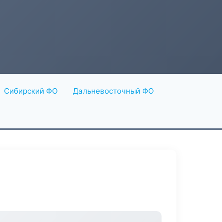
Сибирский ФО
Дальневосточный ФО