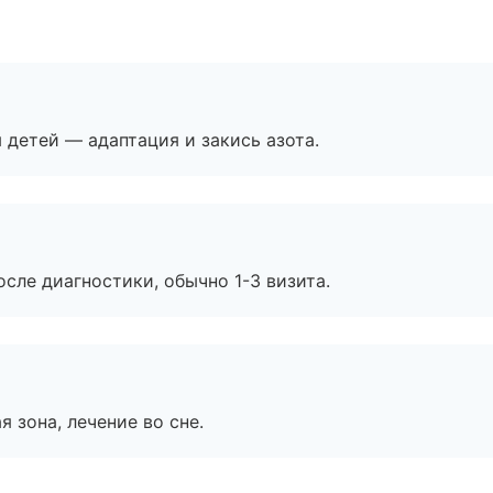
я детей — адаптация и закись азота.
сле диагностики, обычно 1-3 визита.
я зона, лечение во сне.