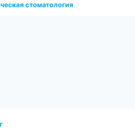
ческая стоматология
г