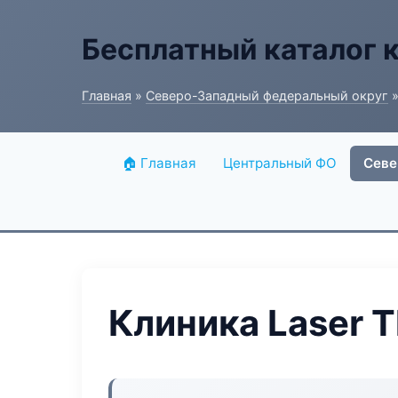
Бесплатный каталог 
Главная
»
Северо-Западный федеральный округ
»
🏠 Главная
Центральный ФО
Севе
Клиника Laser 