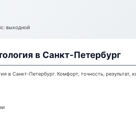
Вс: выходной
тология в Санкт-Петербург
я в Санкт-Петербург. Комфорт, точность, результат, к
ми