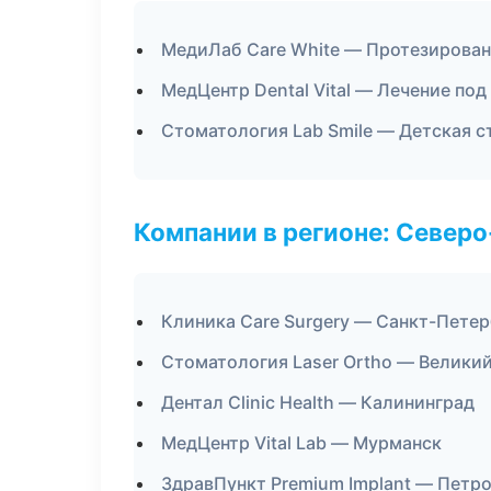
МедиЛаб Care White — Протезирова
МедЦентр Dental Vital — Лечение под
Стоматология Lab Smile — Детская 
Компании в регионе: Север
Клиника Care Surgery — Санкт-Петер
Стоматология Laser Ortho — Велики
Дентал Clinic Health — Калининград
МедЦентр Vital Lab — Мурманск
ЗдравПункт Premium Implant — Петр