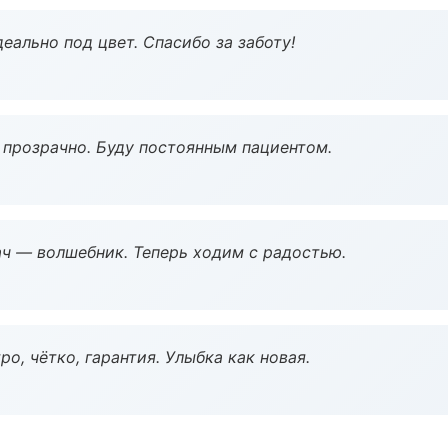
еально под цвет. Спасибо за заботу!
ё прозрачно. Буду постоянным пациентом.
рач — волшебник. Теперь ходим с радостью.
о, чётко, гарантия. Улыбка как новая.