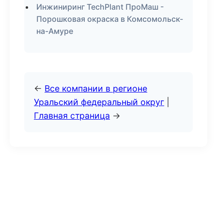
Инжиниринг TechPlant ПроМаш -
Порошковая окраска в Комсомольск-
на-Амуре
←
Все компании в регионе
Уральский федеральный округ
|
Главная страница
→