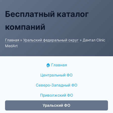
Бесплатный каталог
компаний
Главная
»
Уральский федеральный округ
» Дентал Clinic
MedArt
🏠 Главная
Центральный ФО
Северо-Западный ФО
Приволжский ФО
Уральский ФО