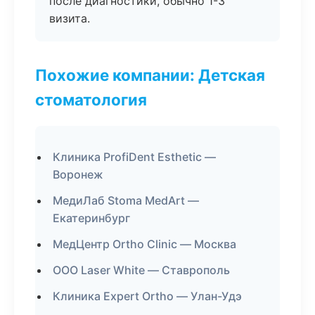
после диагностики, обычно 1-3
визита.
Похожие компании: Детская
стоматология
Клиника ProfiDent Esthetic —
Воронеж
МедиЛаб Stoma MedArt —
Екатеринбург
МедЦентр Ortho Clinic — Москва
ООО Laser White — Ставрополь
Клиника Expert Ortho — Улан-Удэ