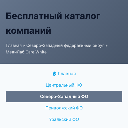
Бесплатный каталог
компаний
Главная
»
Северо-Западный федеральный округ
»
МедиЛаб Care White
🏠 Главная
Центральный ФО
Северо-Западный ФО
Приволжский ФО
Уральский ФО