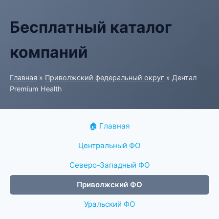
Бесплатный каталог
компаний
Главная
»
Приволжский федеральный округ
» Дентал
Premium Health
🏠 Главная
Центральный ФО
Северо-Западный ФО
Приволжский ФО
Уральский ФО