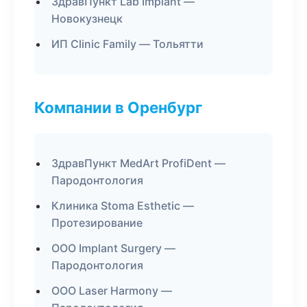
ЗдравПункт Lab Implant —
Новокузнецк
ИП Clinic Family — Тольятти
Компании в Оренбург
ЗдравПункт MedArt ProfiDent —
Пародонтология
Клиника Stoma Esthetic —
Протезирование
ООО Implant Surgery —
Пародонтология
ООО Laser Harmony —