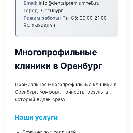
Email:
info@dentalpremiumhe8.ru
Город:
Оренбург
Режим работы:
Пн-Сб: 09:00-21:00,
Вс: выходной
Многопрофильные
клиники в Оренбург
Премиальная многопрофильные клиники в
Оренбург. Комфорт, точность, результат,
который виден сразу.
Наши услуги
Лечение под седацией