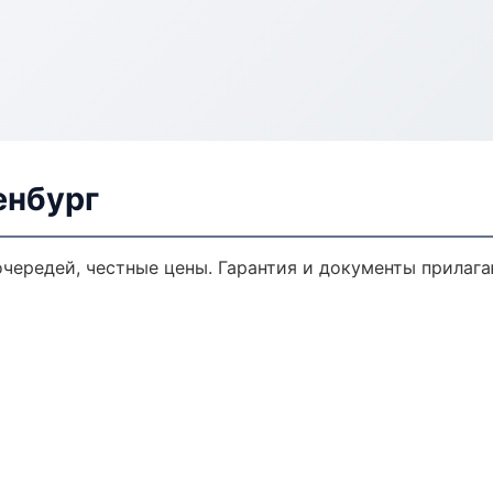
енбург
очередей, честные цены. Гарантия и документы прилага