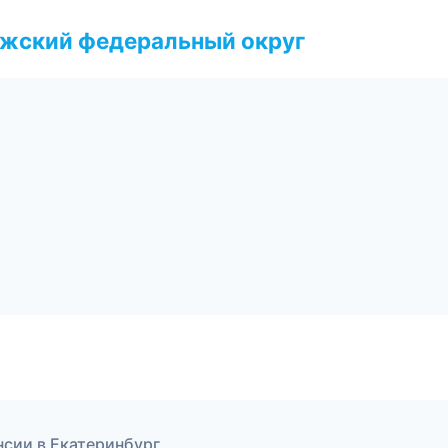
лжский федеральный округ
нсии в Екатеринбург