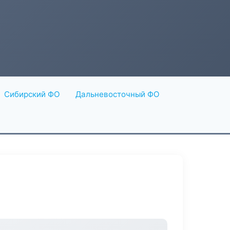
Сибирский ФО
Дальневосточный ФО