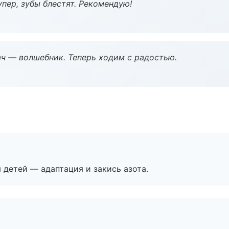
пер, зубы блестят. Рекомендую!
рач — волшебник. Теперь ходим с радостью.
я детей — адаптация и закись азота.