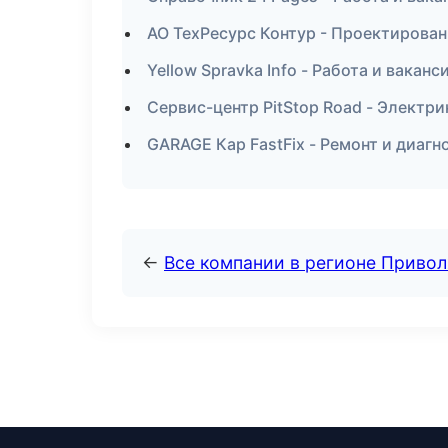
АО ТехРесурс Контур - Проектирован
Yellow Spravka Info - Работа и вакан
Сервис-центр PitStop Road - Электри
GARAGE Кар FastFix - Ремонт и диагн
←
Все компании в регионе Приво