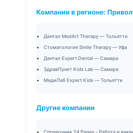
Компании в регионе: Приво
Дентал MedArt Therapy — Тольятти
Стоматология Smile Therapy — Уфа
Дентал Expert Dental — Самара
ЗдравПункт Kids Lab — Самара
МедиЛаб Expert Kids — Тольятти
Другие компании
Справочник 24 Pages - Работа и вака