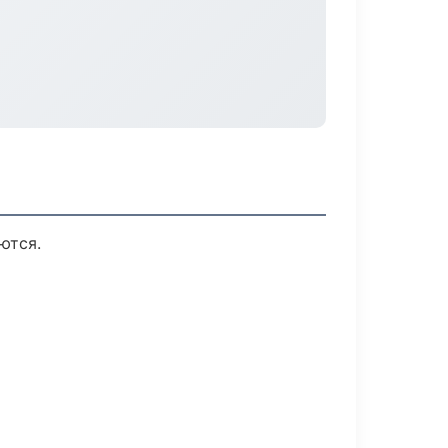
ются.