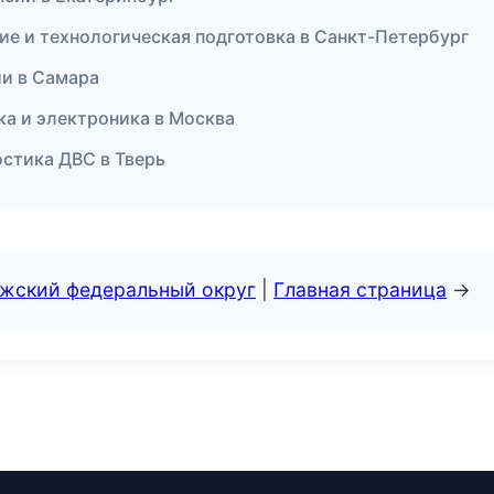
ие и технологическая подготовка в Санкт-Петербург
сии в Самара
ка и электроника в Москва
остика ДВС в Тверь
лжский федеральный округ
|
Главная страница
→