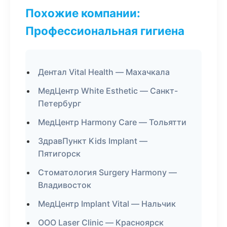
Похожие компании:
Профессиональная гигиена
Дентал Vital Health — Махачкала
МедЦентр White Esthetic — Санкт-
Петербург
МедЦентр Harmony Care — Тольятти
ЗдравПункт Kids Implant —
Пятигорск
Стоматология Surgery Harmony —
Владивосток
МедЦентр Implant Vital — Нальчик
ООО Laser Clinic — Красноярск