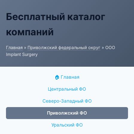
Бесплатный каталог
компаний
Главная
»
Приволжский федеральный округ
» ООО
Implant Surgery
🏠 Главная
Центральный ФО
Северо-Западный ФО
Приволжский ФО
Уральский ФО