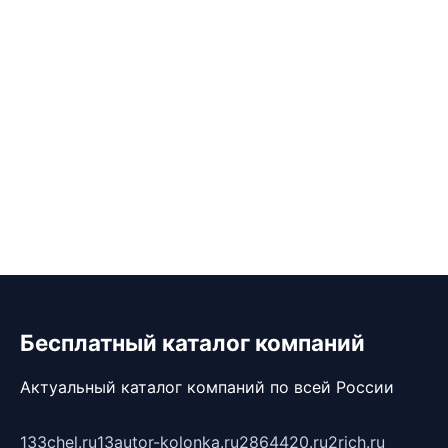
Бесплатный каталог компаний
Актуальный каталог компаний по всей России
133chel.ru
13autor-kolonka.ru
2864420.ru
2rich.ru