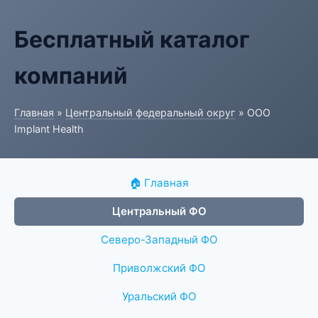
Бесплатный каталог
компаний
Главная
»
Центральный федеральный округ
» ООО
Implant Health
🏠 Главная
Центральный ФО
Северо-Западный ФО
Приволжский ФО
Уральский ФО