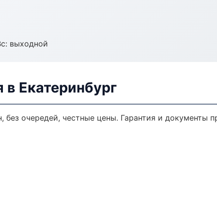
Вс: выходной
 в Екатеринбург
, без очередей, честные цены. Гарантия и документы п