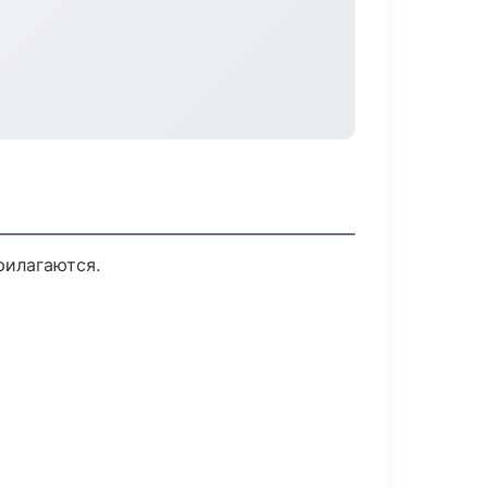
рилагаются.