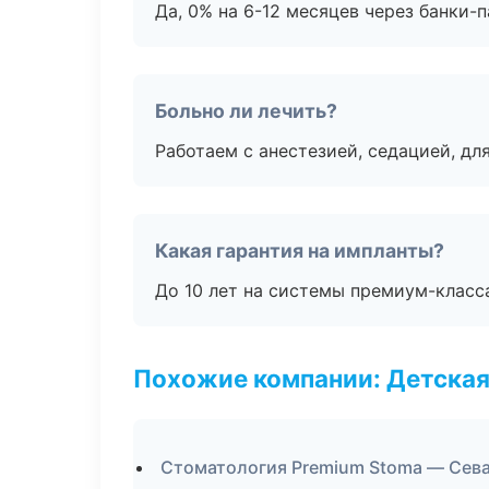
Да, 0% на 6-12 месяцев через банки-п
Больно ли лечить?
Работаем с анестезией, седацией, дл
Какая гарантия на импланты?
До 10 лет на системы премиум-класса
Похожие компании: Детская
Стоматология Premium Stoma — Сев