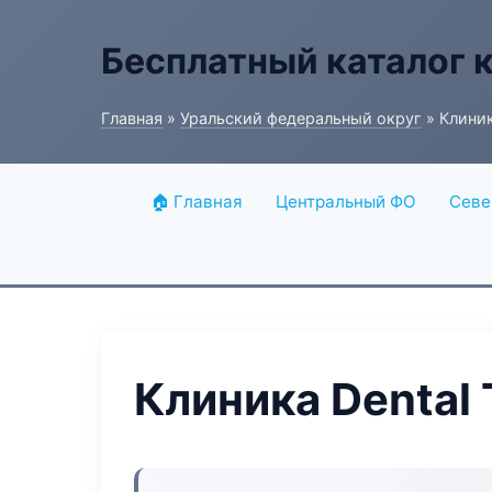
Бесплатный каталог 
Главная
»
Уральский федеральный округ
» Клиник
🏠 Главная
Центральный ФО
Севе
Клиника Dental 