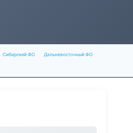
Сибирский ФО
Дальневосточный ФО