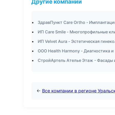
Другие компании
ЗдравПункт Care Ortho - Имплантаци
ИП Care Smile - Многопрофильные к
ИП Velvet Aura - Эстетическая гинек
ООО Health Harmony - Диагностика и 
СтройАртель Ателье Этаж - Фасады и
←
Все компании в регионе Уральс