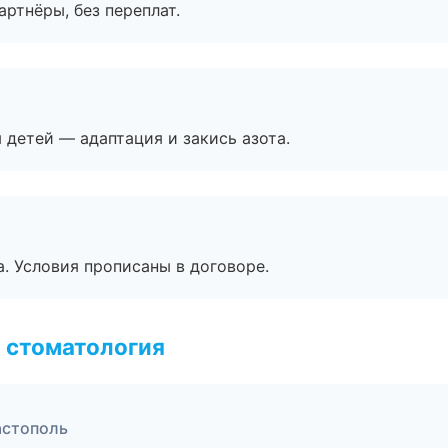
артнёры, без переплат.
я детей — адаптация и закись азота.
. Условия прописаны в договоре.
 стоматология
астополь