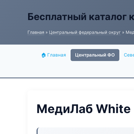
Бесплатный каталог 
Главная
»
Центральный федеральный округ
» Мед
🏠 Главная
Центральный ФО
Сев
МедиЛаб White 