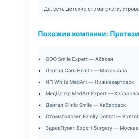
Да, есть детские стоматологи, игрова
Похожие компании: Протез
ООО Smile Expert — Абакан
Дентал Care Health — Махачкала
ИП White MedArt — Нижневартовск
МедЦентр MedArt Expert — Хабаровс
Дентал Clinic Smile — Хабаровск
Стоматология Family Dental — Волго
ЗдравПункт Expert Surgery — Москва