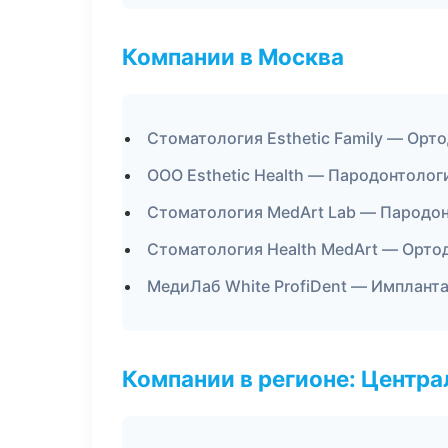
Компании в Москва
Стоматология Esthetic Family — Орт
ООО Esthetic Health — Пародонтолог
Стоматология MedArt Lab — Пародо
Стоматология Health MedArt — Орто
МедиЛаб White ProfiDent — Имплант
Компании в регионе: Центр