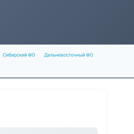
Сибирский ФО
Дальневосточный ФО