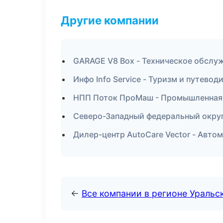
Другие компании
GARAGE V8 Box - Техническое обслу
Инфо Info Service - Туризм и путево
НПП Поток ПроМаш - Промышленная 
Северо-Западный федеральный округ 
Дилер-центр AutoCare Vector - Автом
←
Все компании в регионе Уральс