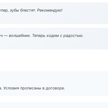
пер, зубы блестят. Рекомендую!
рач — волшебник. Теперь ходим с радостью.
. Условия прописаны в договоре.