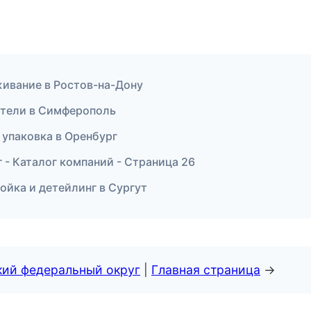
живание в Ростов-на-Дону
дители в Симферополь
упаковка в Оренбург
- Каталог компаний - Страница 26
ойка и детейлинг в Сургут
кий федеральный округ
|
Главная страница
→