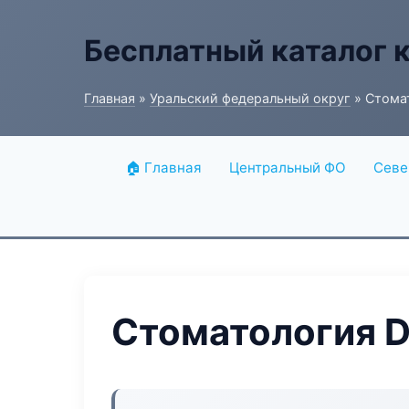
Бесплатный каталог 
Главная
»
Уральский федеральный округ
» Стомат
🏠 Главная
Центральный ФО
Севе
Стоматология D