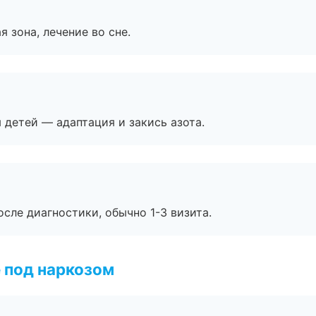
я зона, лечение во сне.
я детей — адаптация и закись азота.
сле диагностики, обычно 1-3 визита.
 под наркозом