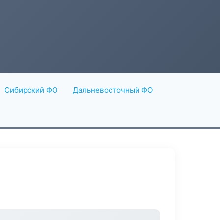
Сибирский ФО
Дальневосточный ФО