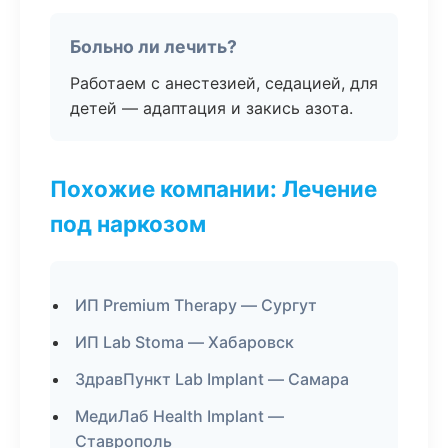
Больно ли лечить?
Работаем с анестезией, седацией, для
детей — адаптация и закись азота.
Похожие компании: Лечение
под наркозом
ИП Premium Therapy — Сургут
ИП Lab Stoma — Хабаровск
ЗдравПункт Lab Implant — Самара
МедиЛаб Health Implant —
Ставрополь