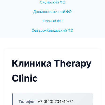
Сибирский ФО
Дальневосточный ФО
Южный ФО
Северо-Кавказский ФО
Клиника Therapy
Clinic
Телефон:
+7 (943) 734-40-74