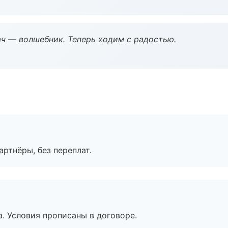
рач — волшебник. Теперь ходим с радостью.
артнёры, без переплат.
. Условия прописаны в договоре.