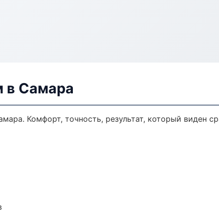
м в Самара
мара. Комфорт, точность, результат, который виден ср
в