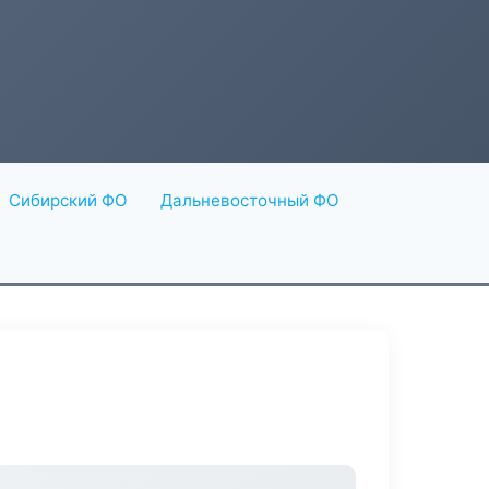
Сибирский ФО
Дальневосточный ФО