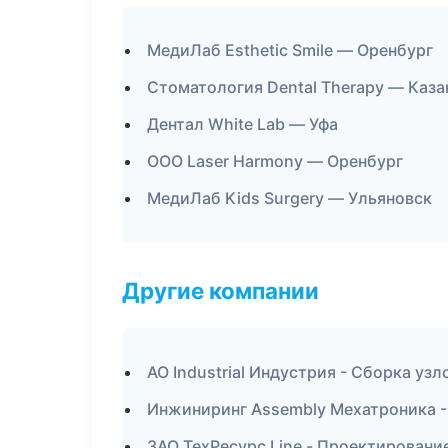
МедиЛаб Esthetic Smile — Оренбург
Стоматология Dental Therapy — Каза
Дентал White Lab — Уфа
ООО Laser Harmony — Оренбург
МедиЛаб Kids Surgery — Ульяновск
Другие компании
АО Industrial Индустрия - Сборка узл
Инжиниринг Assembly Мехатроника -
ЗАО ТехРесурс Line - Проектировани