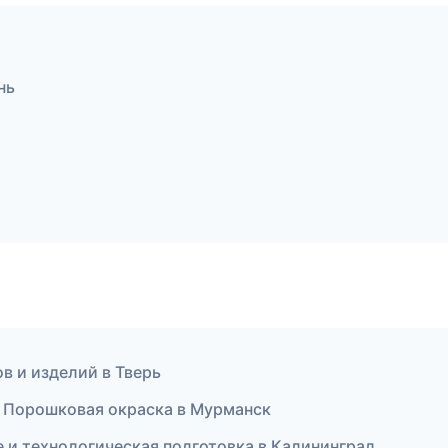
нь
ов и изделий в Тверь
 Порошковая окраска в Мурманск
е и технологическая подготовка в Калининград