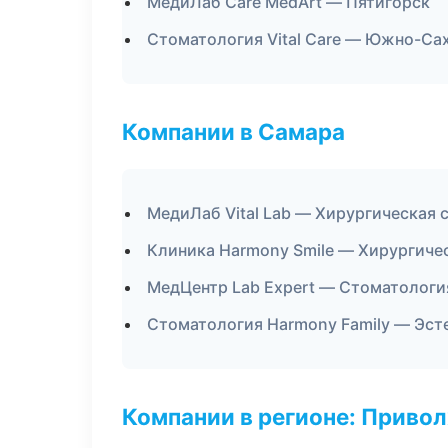
МедиЛаб Care MedArt — Пятигорск
Стоматология Vital Care — Южно-Са
Компании в Самара
МедиЛаб Vital Lab — Хирургическая 
Клиника Harmony Smile — Хирургиче
МедЦентр Lab Expert — Стоматологи
Стоматология Harmony Family — Эст
Компании в регионе: Приво