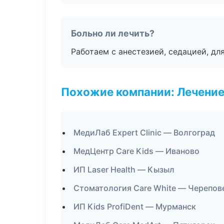
Больно ли лечить?
Работаем с анестезией, седацией, дл
Похожие компании: Лечение
МедиЛаб Expert Clinic — Волгоград
МедЦентр Care Kids — Иваново
ИП Laser Health — Кызыл
Стоматология Care White — Черепов
ИП Kids ProfiDent — Мурманск