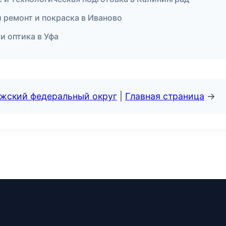
й ремонт и покраска в Иваново
и оптика в Уфа
лжский федеральный округ
|
Главная страница
→