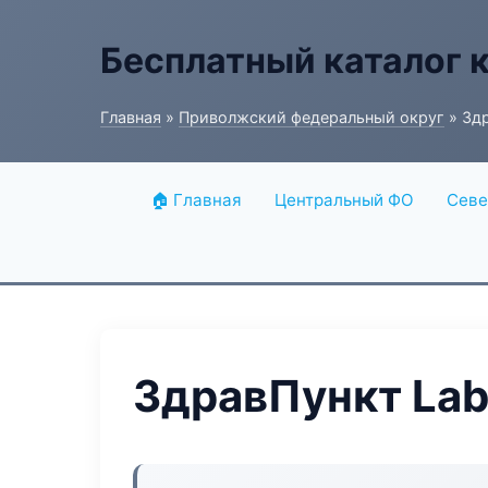
Бесплатный каталог 
Главная
»
Приволжский федеральный округ
» Здр
🏠 Главная
Центральный ФО
Севе
ЗдравПункт Lab