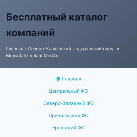
Бесплатный каталог
компаний
Главная
»
Северо-Кавказский федеральный округ
»
МедиЛаб Implant MedArt
🏠 Главная
Центральный ФО
Северо-Западный ФО
Приволжский ФО
Уральский ФО