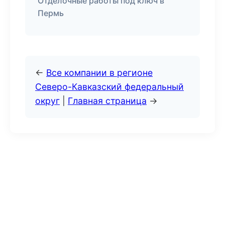
Отделочные работы под ключ в
Пермь
←
Все компании в регионе
Северо-Кавказский федеральный
округ
|
Главная страница
→