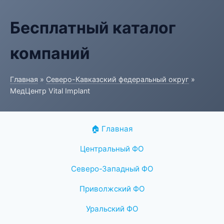
Бесплатный каталог
компаний
Главная
»
Северо-Кавказский федеральный округ
»
МедЦентр Vital Implant
🏠 Главная
Центральный ФО
Северо-Западный ФО
Приволжский ФО
Уральский ФО