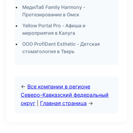
МедиЛаб Family Harmony -
Протезирование в Омск
Yellow Portal Pro - Афиша и
мероприятия в Калуга
ООО ProfiDent Esthetic - Детская
стоматология в Тверь
←
Все компании в регионе
Северо-Кавказский федеральный
округ
|
Главная страница
→