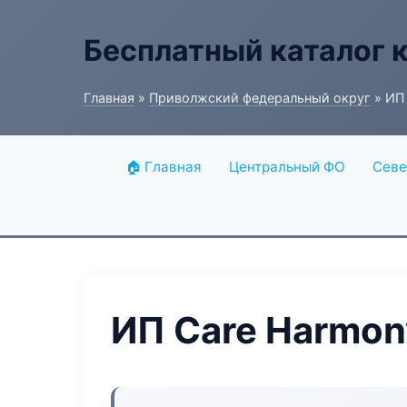
Бесплатный каталог 
Главная
»
Приволжский федеральный округ
» ИП
🏠 Главная
Центральный ФО
Севе
ИП Care Harmon