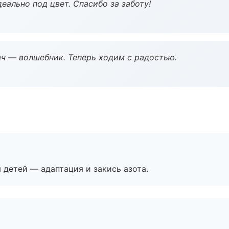
еально под цвет. Спасибо за заботу!
рач — волшебник. Теперь ходим с радостью.
я детей — адаптация и закись азота.