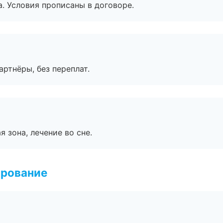
. Условия прописаны в договоре.
артнёры, без переплат.
я зона, лечение во сне.
ирование