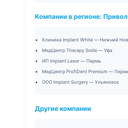
Компании в регионе: Приво
Клиника Implant White — Нижний Но
МедЦентр Therapy Smile — Уфа
ИП Implant Laser — Пермь
МедЦентр ProfiDent Premium — Перм
ООО Implant Surgery — Ульяновск
Другие компании