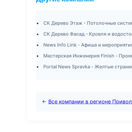
СК Дерево Этаж - Потолочные систе
СК Дерево Фасад - Кровля и водост
News Info Link - Афиша и мероприяти
Мастерская Инженерия Finish - Прое
Portal News Spravka - Желтые стран
←
Все компании в регионе Приво