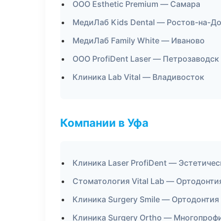
ООО Esthetic Premium — Самара
МедиЛаб Kids Dental — Ростов-на-Д
МедиЛаб Family White — Иваново
ООО ProfiDent Laser — Петрозаводск
Клиника Lab Vital — Владивосток
Компании в Уфа
Клиника Laser ProfiDent — Эстетиче
Стоматология Vital Lab — Ортодонти
Клиника Surgery Smile — Ортодонтия
Клиника Surgery Ortho — Многопроф