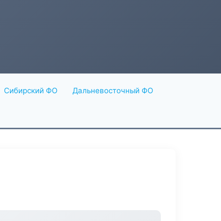
Сибирский ФО
Дальневосточный ФО