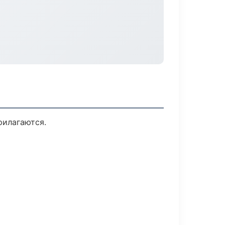
рилагаются.