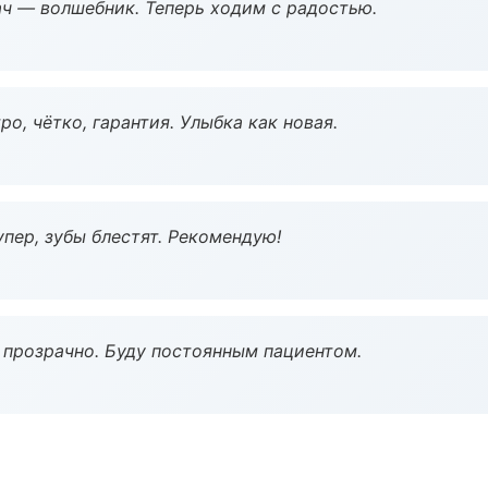
рач — волшебник. Теперь ходим с радостью.
о, чётко, гарантия. Улыбка как новая.
пер, зубы блестят. Рекомендую!
ё прозрачно. Буду постоянным пациентом.