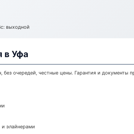
Вс: выходной
 в Уфа
, без очередей, честные цены. Гарантия и документы п
ми
 и элайнерами