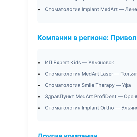
Стоматология Implant MedArt — Леч
Компании в регионе: Приво
ИП Expert Kids — Ульяновск
Стоматология MedArt Laser — Толья
Стоматология Smile Therapy — Уфа
ЗдравПункт MedArt ProfiDent — Орен
Стоматология Implant Ortho — Ульян
Другие компании