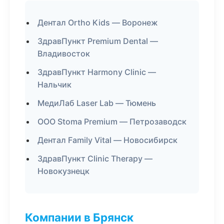
Дентал Ortho Kids — Воронеж
ЗдравПункт Premium Dental —
Владивосток
ЗдравПункт Harmony Clinic —
Нальчик
МедиЛаб Laser Lab — Тюмень
ООО Stoma Premium — Петрозаводск
Дентал Family Vital — Новосибирск
ЗдравПункт Clinic Therapy —
Новокузнецк
Компании в Брянск