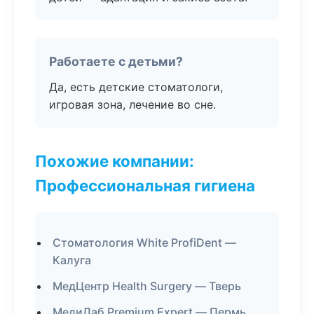
Работаете с детьми?
Да, есть детские стоматологи,
игровая зона, лечение во сне.
Похожие компании:
Профессиональная гигиена
Стоматология White ProfiDent —
Калуга
МедЦентр Health Surgery — Тверь
МедиЛаб Premium Expert — Пермь