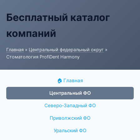
Бесплатный каталог
компаний
Главная
»
Центральный федеральный округ
»
Стоматология ProfiDent Harmony
🏠 Главная
Центральный ФО
Северо-Западный ФО
Приволжский ФО
Уральский ФО