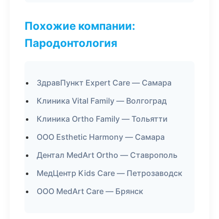
Похожие компании:
Пародонтология
ЗдравПункт Expert Care — Самара
Клиника Vital Family — Волгоград
Клиника Ortho Family — Тольятти
ООО Esthetic Harmony — Самара
Дентал MedArt Ortho — Ставрополь
МедЦентр Kids Care — Петрозаводск
ООО MedArt Care — Брянск