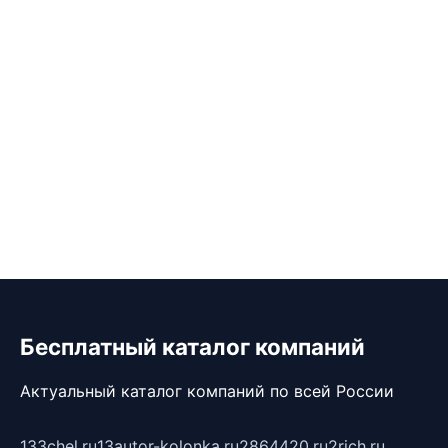
Бесплатный каталог компаний
Актуальный каталог компаний по всей России
133chel.ru
13autor-kolonka.ru
2864420.ru
2rich.ru