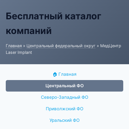
Бесплатный каталог
компаний
Главная
»
Центральный федеральный округ
» МедЦентр
Laser Implant
🏠 Главная
Центральный ФО
Северо-Западный ФО
Приволжский ФО
Уральский ФО