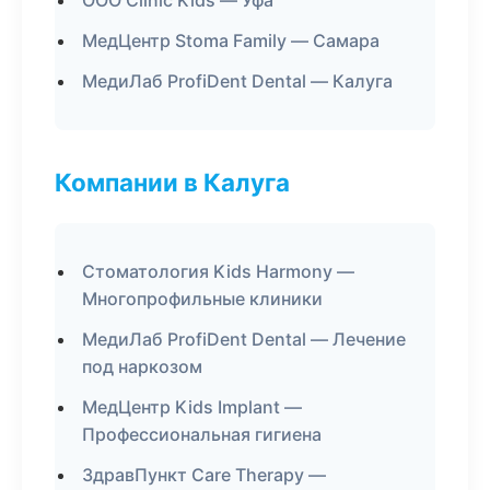
ООО Clinic Kids — Уфа
МедЦентр Stoma Family — Самара
МедиЛаб ProfiDent Dental — Калуга
Компании в Калуга
Стоматология Kids Harmony —
Многопрофильные клиники
МедиЛаб ProfiDent Dental — Лечение
под наркозом
МедЦентр Kids Implant —
Профессиональная гигиена
ЗдравПункт Care Therapy —