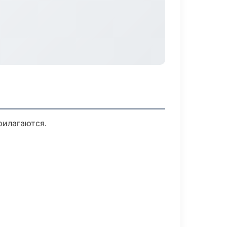
рилагаются.