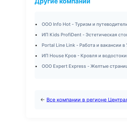
Другие компании
ООО Info Hot - Туризм и путеводител
ИП Kids ProfiDent - Эстетическая ст
Portal Line Link - Работа и вакансии в
ИП House Кров - Кровля и водосток
ООО Expert Express - Желтые страни
←
Все компании в регионе Центр