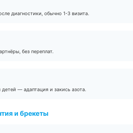
сле диагностики, обычно 1-3 визита.
артнёры, без переплат.
я детей — адаптация и закись азота.
тия и брекеты