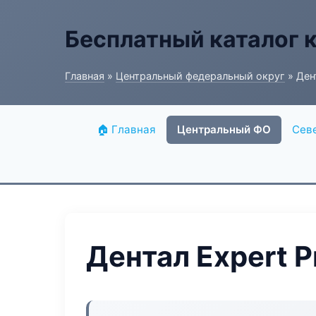
Бесплатный каталог 
Главная
»
Центральный федеральный округ
» Ден
🏠 Главная
Центральный ФО
Сев
Дентал Expert 