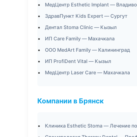
МедЦентр Esthetic Implant — Владив
ЗдравПункт Kids Expert — Сургут
Дентал Stoma Clinic — Кызыл
ИП Care Family — Махачкала
ООО MedArt Family — Калининград
ИП ProfiDent Vital — Кызыл
МедЦентр Laser Care — Махачкала
Компании в Брянск
Клиника Esthetic Stoma — Лечение п