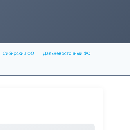
Сибирский ФО
Дальневосточный ФО