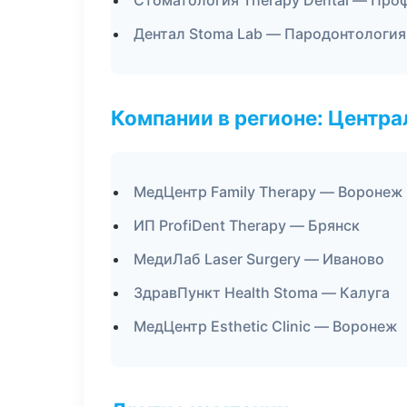
Стоматология Therapy Dental — Про
Дентал Stoma Lab — Пародонтология
Компании в регионе: Центр
МедЦентр Family Therapy — Воронеж
ИП ProfiDent Therapy — Брянск
МедиЛаб Laser Surgery — Иваново
ЗдравПункт Health Stoma — Калуга
МедЦентр Esthetic Clinic — Воронеж