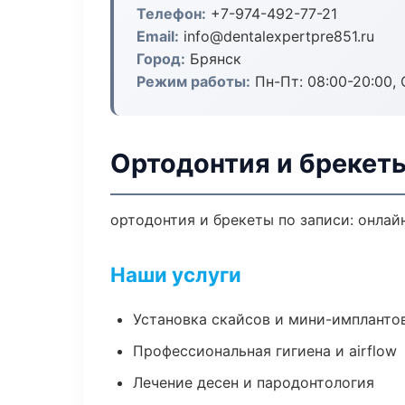
Телефон:
+7-974-492-77-21
Email:
info@dentalexpertpre851.ru
Город:
Брянск
Режим работы:
Пн-Пт: 08:00-20:00, 
Ортодонтия и брекеты
ортодонтия и брекеты по записи: онлайн
Наши услуги
Установка скайсов и мини-импланто
Профессиональная гигиена и airflow
Лечение десен и пародонтология