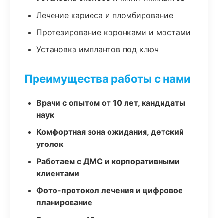
Лечение кариеса и пломбирование
Протезирование коронками и мостами
Установка имплантов под ключ
Преимущества работы с нами
Врачи с опытом от 10 лет, кандидаты
наук
Комфортная зона ожидания, детский
уголок
Работаем с ДМС и корпоративными
клиентами
Фото-протокол лечения и цифровое
планирование