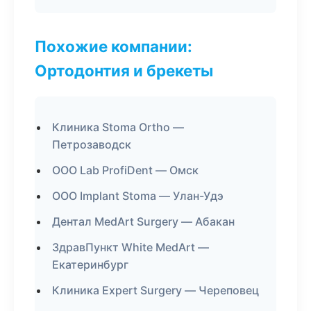
Похожие компании:
Ортодонтия и брекеты
Клиника Stoma Ortho —
Петрозаводск
ООО Lab ProfiDent — Омск
ООО Implant Stoma — Улан-Удэ
Дентал MedArt Surgery — Абакан
ЗдравПункт White MedArt —
Екатеринбург
Клиника Expert Surgery — Череповец