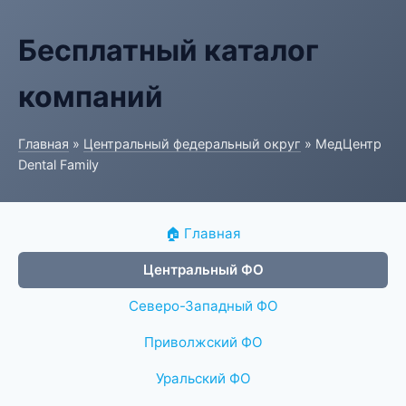
Бесплатный каталог
компаний
Главная
»
Центральный федеральный округ
» МедЦентр
Dental Family
🏠 Главная
Центральный ФО
Северо-Западный ФО
Приволжский ФО
Уральский ФО