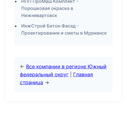
НПП ПроМаш Комплект -
Порошковая окраска в
Нижневартовск
ИнжСтрой Бетон Фасад -
Проектирование и сметы в Мурманск
←
Все компании в регионе Южный
федеральный округ
|
Главная
страница
→