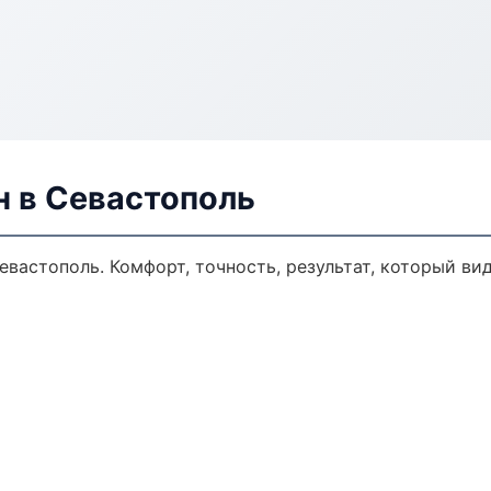
н в Севастополь
вастополь. Комфорт, точность, результат, который вид