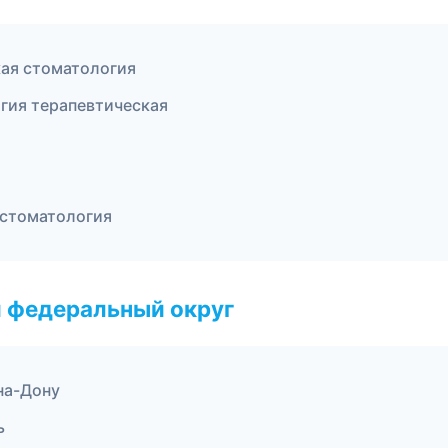
кая стоматология
гия терапевтическая
 стоматология
 федеральный округ
на-Дону
ь