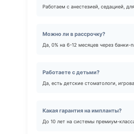
Работаем с анестезией, седацией, дл
Можно ли в рассрочку?
Да, 0% на 6-12 месяцев через банки-п
Работаете с детьми?
Да, есть детские стоматологи, игрова
Какая гарантия на импланты?
До 10 лет на системы премиум-класса