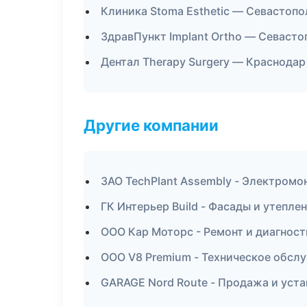
Клиника Stoma Esthetic — Севастопо
ЗдравПункт Implant Ortho — Севасто
Дентал Therapy Surgery — Краснодар
Другие компании
ЗАО TechPlant Assembly - Электром
ГК Интерьер Build - Фасады и утепле
ООО Кар Моторс - Ремонт и диагност
ООО V8 Premium - Техническое обсл
GARAGE Nord Route - Продажа и уст