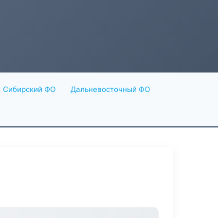
Сибирский ФО
Дальневосточный ФО