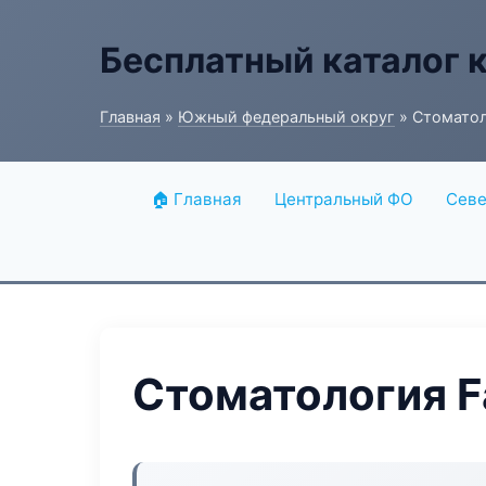
Бесплатный каталог 
Главная
»
Южный федеральный округ
» Стоматол
🏠 Главная
Центральный ФО
Севе
Стоматология F