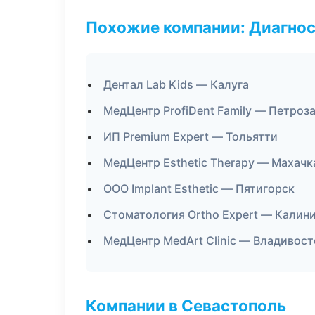
Похожие компании: Диагнос
Дентал Lab Kids — Калуга
МедЦентр ProfiDent Family — Петроз
ИП Premium Expert — Тольятти
МедЦентр Esthetic Therapy — Махачк
ООО Implant Esthetic — Пятигорск
Стоматология Ortho Expert — Калин
МедЦентр MedArt Clinic — Владивост
Компании в Севастополь