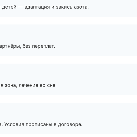
я детей — адаптация и закись азота.
артнёры, без переплат.
я зона, лечение во сне.
. Условия прописаны в договоре.