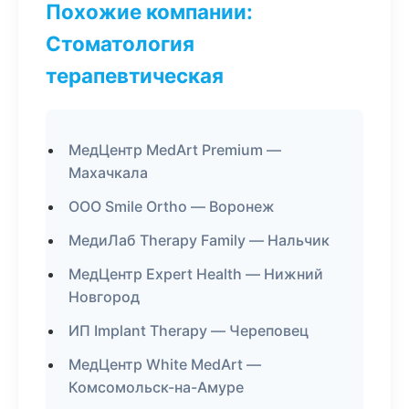
Похожие компании:
Стоматология
терапевтическая
МедЦентр MedArt Premium —
Махачкала
ООО Smile Ortho — Воронеж
МедиЛаб Therapy Family — Нальчик
МедЦентр Expert Health — Нижний
Новгород
ИП Implant Therapy — Череповец
МедЦентр White MedArt —
Комсомольск-на-Амуре