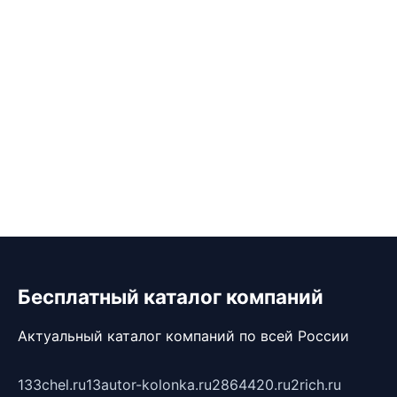
Бесплатный каталог компаний
Актуальный каталог компаний по всей России
133chel.ru
13autor-kolonka.ru
2864420.ru
2rich.ru