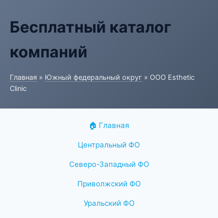
Бесплатный каталог
компаний
Главная
»
Южный федеральный округ
» ООО Esthetic
Clinic
🏠 Главная
Центральный ФО
Северо-Западный ФО
Приволжский ФО
Уральский ФО