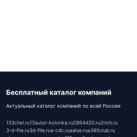
Бесплатный каталог компаний
Актуальный каталог компаний по всей России
133chel.ru
13autor-kolonka.ru
2864420.ru
2rich.ru
3-d-file.ru
3d-file.ru
a-cdc.ru
aalse.ru
a380club.ru