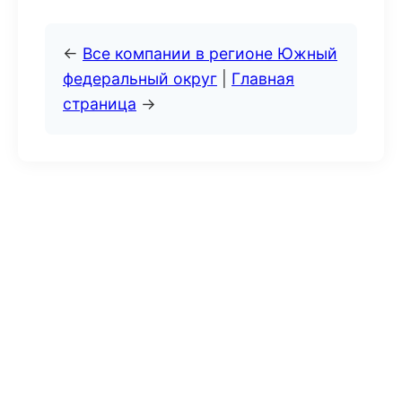
←
Все компании в регионе Южный
федеральный округ
|
Главная
страница
→