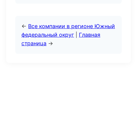
←
Все компании в регионе Южный
федеральный округ
|
Главная
страница
→