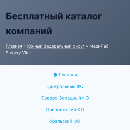
Бесплатный каталог
компаний
Главная
»
Южный федеральный округ
» МедиЛаб
Surgery Vital
🏠 Главная
Центральный ФО
Северо-Западный ФО
Приволжский ФО
Уральский ФО