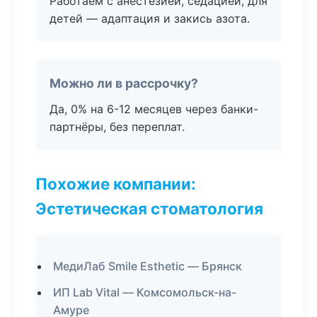
Работаем с анестезией, седацией, для
детей — адаптация и закись азота.
Можно ли в рассрочку?
Да, 0% на 6-12 месяцев через банки-
партнёры, без переплат.
Похожие компании:
Эстетическая стоматология
МедиЛаб Smile Esthetic — Брянск
ИП Lab Vital — Комсомольск-на-
Амуре