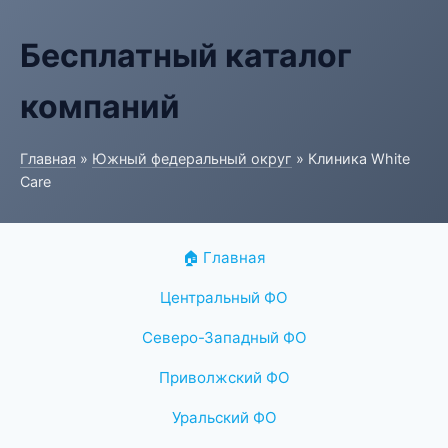
Бесплатный каталог
компаний
Главная
»
Южный федеральный округ
» Клиника White
Care
🏠 Главная
Центральный ФО
Северо-Западный ФО
Приволжский ФО
Уральский ФО