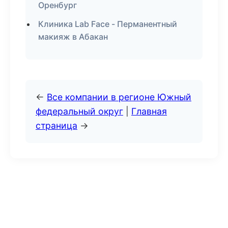
Оренбург
Клиника Lab Face - Перманентный
макияж в Абакан
←
Все компании в регионе Южный
федеральный округ
|
Главная
страница
→