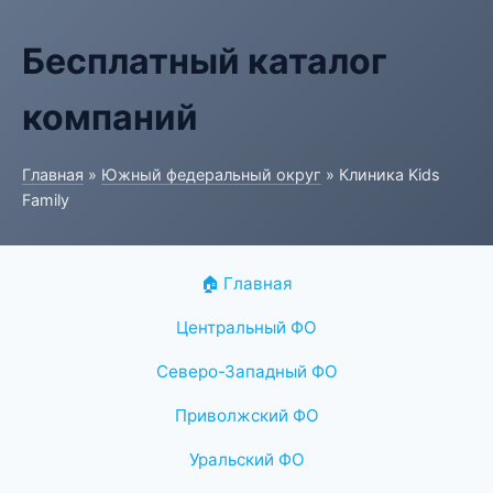
Бесплатный каталог
компаний
Главная
»
Южный федеральный округ
» Клиника Kids
Family
🏠 Главная
Центральный ФО
Северо-Западный ФО
Приволжский ФО
Уральский ФО