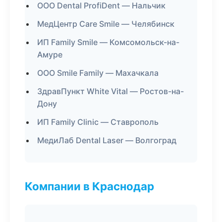
ООО Dental ProfiDent — Нальчик
МедЦентр Care Smile — Челябинск
ИП Family Smile — Комсомольск-на-
Амуре
ООО Smile Family — Махачкала
ЗдравПункт White Vital — Ростов-на-
Дону
ИП Family Clinic — Ставрополь
МедиЛаб Dental Laser — Волгоград
Компании в Краснодар