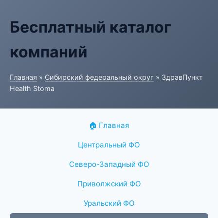
Бесплатный каталог
компаний
Главная
»
Сибирский федеральный округ
» ЗдравПункт
Health Stoma
🏠 Главная
Центральный ФО
Северо-Западный ФО
Приволжский ФО
Уральский ФО