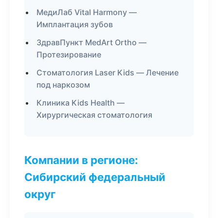
МедиЛаб Vital Harmony —
Имплантация зубов
ЗдравПункт MedArt Ortho —
Протезирование
Стоматология Laser Kids — Лечение
под наркозом
Клиника Kids Health —
Хирургическая стоматология
Компании в регионе:
Сибирский федеральный
округ