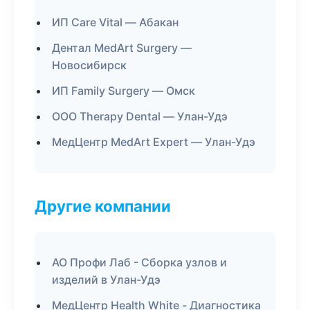
ИП Care Vital — Абакан
Дентал MedArt Surgery —
Новосибирск
ИП Family Surgery — Омск
ООО Therapy Dental — Улан-Удэ
МедЦентр MedArt Expert — Улан-Удэ
Другие компании
АО Профи Лаб - Сборка узлов и
изделий в Улан-Удэ
МедЦентр Health White - Диагностика