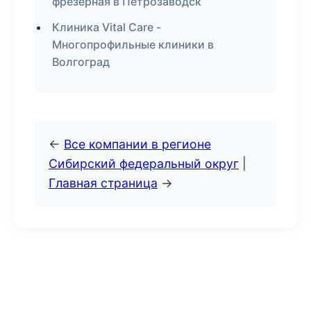
фрезерная в Петрозаводск
Клиника Vital Care -
Многопрофильные клиники в
Волгоград
←
Все компании в регионе
Сибирский федеральный округ
|
Главная страница
→