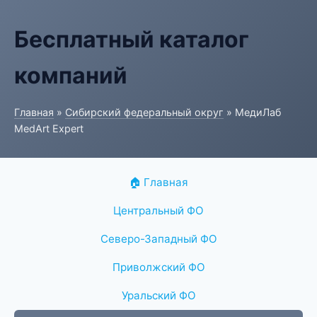
Бесплатный каталог
компаний
Главная
»
Сибирский федеральный округ
» МедиЛаб
MedArt Expert
🏠 Главная
Центральный ФО
Северо-Западный ФО
Приволжский ФО
Уральский ФО