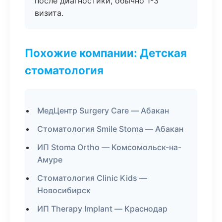
после диагностики, обычно 1-3
визита.
Похожие компании: Детская
стоматология
МедЦентр Surgery Care — Абакан
Стоматология Smile Stoma — Абакан
ИП Stoma Ortho — Комсомольск-на-
Амуре
Стоматология Clinic Kids —
Новосибирск
ИП Therapy Implant — Краснодар