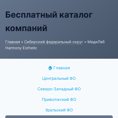
Бесплатный каталог
компаний
Главная
»
Сибирский федеральный округ
» МедиЛаб
Harmony Esthetic
🏠 Главная
Центральный ФО
Северо-Западный ФО
Приволжский ФО
Уральский ФО