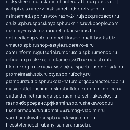
nickysheen.ru
clockmir.ru
huntercraft.ru
стройокт.рф
webpixels.ru
pczz.msk.su
petrodvorets.spb.ru
nsintermed.spb.ru
avtovirazh-24.ru
jazzq.ru
czecot.ru
cruizi.spb.ru
spasskaya.spb.ru
kniris.ru
vkpeople.com
maminy-mysli.ru
arionorel.ru
khuseniosif.ru
dotmediacup.spb.ru
mebel-tiraspol.ru
all-books.biz
vmauto.spb.ru
shop-astyle.ru
derevo-s.ru
contrinform.ru
gutserial.ru
mdrussia.spb.ru
monod.ru
refine.org.ru
uk-krein.ru
kamensk61.ru
zooclub.info
filonov.org.ru
технокамск.рф
ra-spectr.ru
ooodriada.ru
promelmash.spb.ru
ixtys.spb.ru
fccity.ru
glamourstudio.spb.ru
kola-nature.org
spbmaster.spb.ru
musicoutlet.ru
china.msk.ru
bulldog.su
grimm-online.ru
outlander.net.ru
maga.spb.ru
anime-sell.ru
keseloy.ru
газприборсервис.рф
karmin.spb.ru
shekswood.ru
tischlermebel.ru
automall66.ru
mag-vladimir.ru
yardbar.ru
kiwitour.spb.ru
indesign.com.ru
freestylemebel.ru
bany-samara.ru
rsei.ru