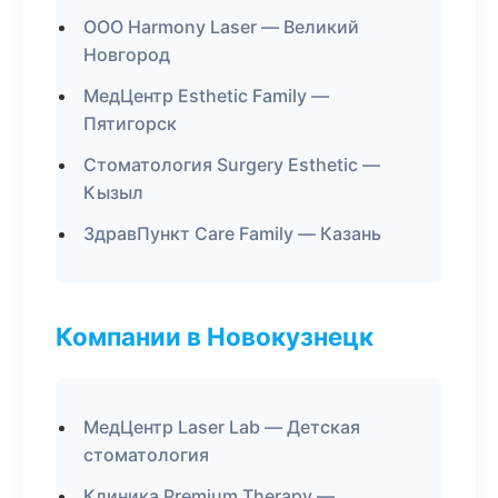
ООО Harmony Laser — Великий
Новгород
МедЦентр Esthetic Family —
Пятигорск
Стоматология Surgery Esthetic —
Кызыл
ЗдравПункт Care Family — Казань
Компании в Новокузнецк
МедЦентр Laser Lab — Детская
стоматология
Клиника Premium Therapy —