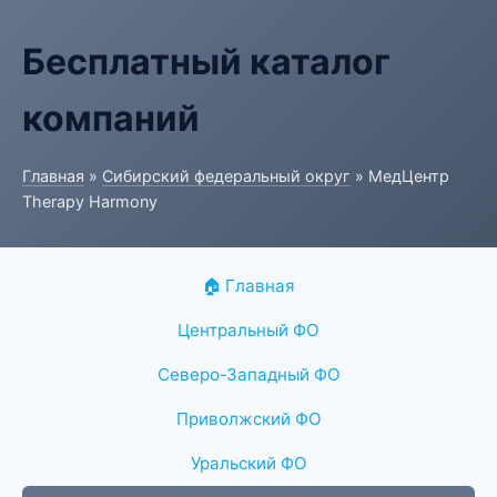
Бесплатный каталог
компаний
Главная
»
Сибирский федеральный округ
» МедЦентр
Therapy Harmony
🏠 Главная
Центральный ФО
Северо-Западный ФО
Приволжский ФО
Уральский ФО