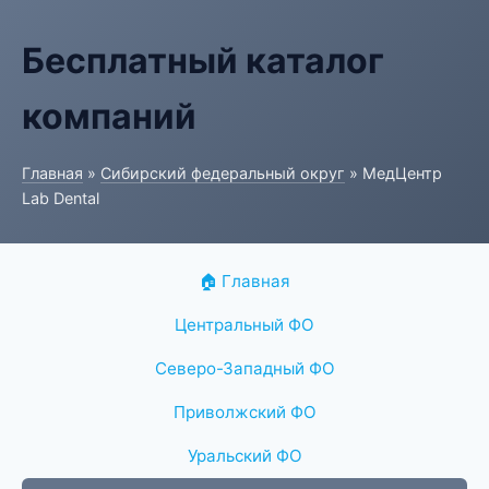
Бесплатный каталог
компаний
Главная
»
Сибирский федеральный округ
» МедЦентр
Lab Dental
🏠 Главная
Центральный ФО
Северо-Западный ФО
Приволжский ФО
Уральский ФО