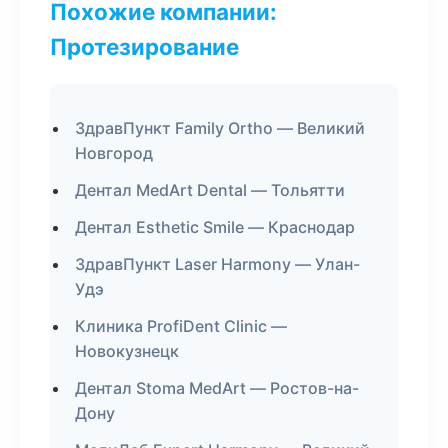
Похожие компании:
Протезирование
ЗдравПункт Family Ortho — Великий
Новгород
Дентал MedArt Dental — Тольятти
Дентал Esthetic Smile — Краснодар
ЗдравПункт Laser Harmony — Улан-
Удэ
Клиника ProfiDent Clinic —
Новокузнецк
Дентал Stoma MedArt — Ростов-на-
Дону