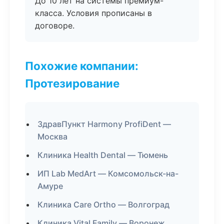
До 10 лет на системы премиум-
класса. Условия прописаны в
договоре.
Похожие компании:
Протезирование
ЗдравПункт Harmony ProfiDent —
Москва
Клиника Health Dental — Тюмень
ИП Lab MedArt — Комсомольск-на-
Амуре
Клиника Care Ortho — Волгоград
Клиника Vital Family — Воронеж