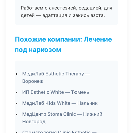
Работаем с анестезией, седацией, для
детей — адаптация и закись азота.
Похожие компании: Лечение
под наркозом
МедиЛаб Esthetic Therapy —
Воронеж
ИП Esthetic White — Тюмень
МедиЛаб Kids White — Нальчик
МедЦентр Stoma Clinic — Нижний
Новгород
Стоматология Clinic Esthetic —