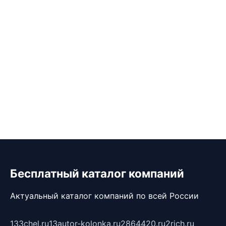
Бесплатный каталог компаний
Актуальный каталог компаний по всей России
133chel.ru
13autor-kolonka.ru
2864420.ru
2rich.ru