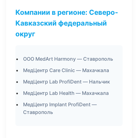
Компании в регионе: Северо-
Кавказский федеральный
округ
ООО MedArt Harmony — Ставрополь
МедЦентр Care Clinic — Махачкала
МедЦентр Lab ProfiDent — Нальчик
МедЦентр Lab Health — Махачкала
МедЦентр Implant ProfiDent —
Ставрополь