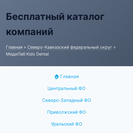
Бесплатный каталог
компаний
Главная
»
Северо-Кавказский федеральный округ
»
МедиЛаб Kids Dental
🏠 Главная
Центральный ФО
Северо-Западный ФО
Приволжский ФО
Уральский ФО