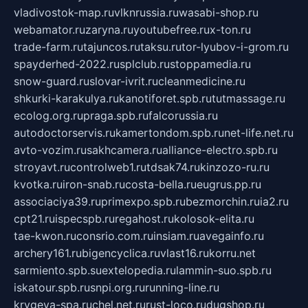
vladivostok-map.ru
vlknrussia.ru
wasabi-shop.ru
webamator.ru
zaryna.ru
youtubefree.ru
x-ton.ru
trade-farm.ru
tajuncos.ru
taksu.ru
tor-lyubov-i-grom.ru
spayderhed-2022.ru
splclub.ru
stoppamedia.ru
snow-guard.ru
slovar-ivrit.ru
cleanmedicine.ru
shkurki-karakulya.ru
kanotiforet.spb.ru
tutmassage.ru
ecolog.org.ru
praga.spb.ru
falcorussia.ru
autodoctorservis.ru
kamertondom.spb.ru
net-life.net.ru
avto-vozim.ru
sakhcamera.ru
alliance-electro.spb.ru
stroyavt.ru
controlweb1.ru
tdsak74.ru
kinzozo-ru.ru
kvotka.ru
iron-snab.ru
costa-bella.ru
eugrus.pp.ru
associaciya39.ru
primexpo.spb.ru
bezmorchin.ru
ia2.ru
cpt21.ru
ispecspb.ru
regahost.ru
kolosok-elita.ru
tae-kwon.ru
consrio.com.ru
insiam.ru
avegainfo.ru
archery161.ru
bigencyclica.ru
vlast16.ru
korru.net
sarmiento.spb.su
extelopedia.ru
lammin-suo.spb.ru
iskatour.spb.ru
snpi.org.ru
running-line.ru
krygeva-spa.ru
chel.net.ru
rust-loco.ru
dugshop.ru