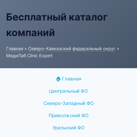
Бесплатный каталог
компаний
Главная
»
Северо-Кавказский федеральный округ
»
МедиЛаб Clinic Expert
🏠 Главная
Центральный ФО
Северо-Западный ФО
Приволжский ФО
Уральский ФО