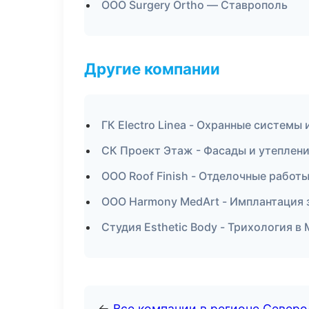
ООО Surgery Ortho — Ставрополь
Другие компании
ГК Electro Linea - Охранные системы
СК Проект Этаж - Фасады и утеплени
ООО Roof Finish - Отделочные работы
ООО Harmony MedArt - Имплантация 
Студия Esthetic Body - Трихология в
←
Все компании в регионе Северо