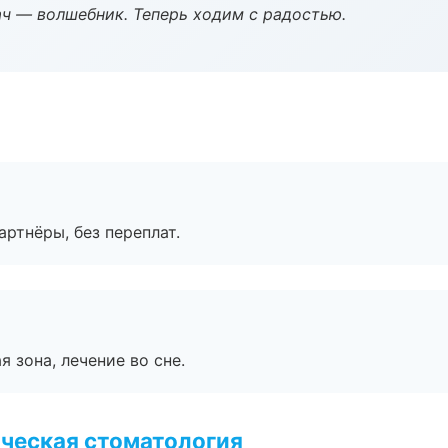
рач — волшебник. Теперь ходим с радостью.
артнёры, без переплат.
я зона, лечение во сне.
ческая стоматология