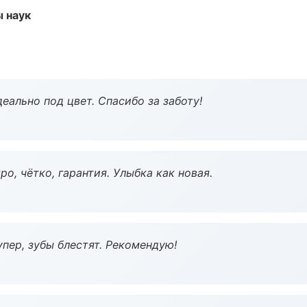
ы наук
еально под цвет. Спасибо за заботу!
о, чётко, гарантия. Улыбка как новая.
пер, зубы блестят. Рекомендую!