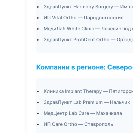
ЗдравПункт Harmony Surgery — Импл
ИП Vital Ortho — Пародонтология
МедиЛаб White Clinic — Лечение под
ЗдравПункт ProfiDent Ortho — Ортод
Компании в регионе: Север
Клиника Implant Therapy — Пятигорс
ЗдравПункт Lab Premium — Нальчик
МедЦентр Lab Care — Махачкала
ИП Care Ortho — Ставрополь