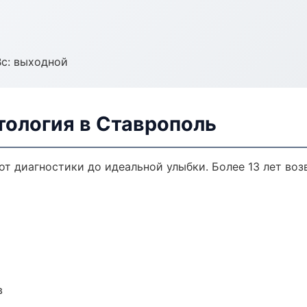
Вс: выходной
тология в Ставрополь
от диагностики до идеальной улыбки. Более 13 лет во
в