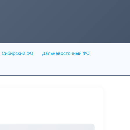
Сибирский ФО
Дальневосточный ФО