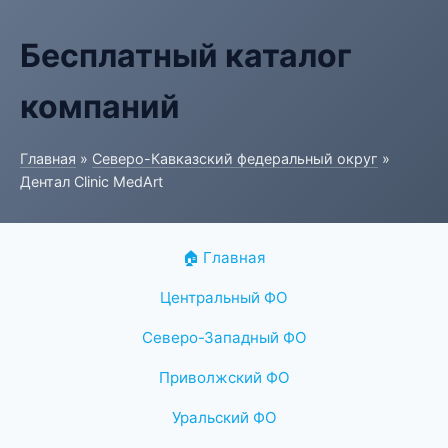
Бесплатный каталог
компаний
Главная
»
Северо-Кавказский федеральный округ
»
Дентал Clinic MedArt
🏠 Главная
Центральный ФО
Северо-Западный ФО
Приволжский ФО
Уральский ФО