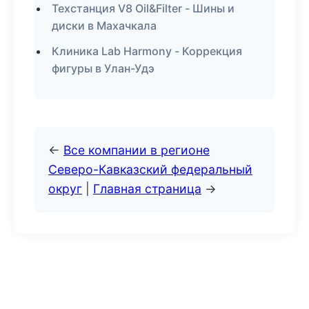
Техстанция V8 Oil&Filter - Шины и
диски в Махачкала
Клиника Lab Harmony - Коррекция
фигуры в Улан-Удэ
←
Все компании в регионе
Северо-Кавказский федеральный
округ
|
Главная страница
→