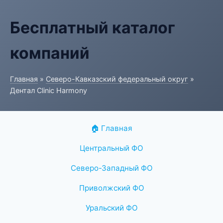
Бесплатный каталог
компаний
Главная
»
Северо-Кавказский федеральный округ
»
Дентал Clinic Harmony
🏠 Главная
Центральный ФО
Северо-Западный ФО
Приволжский ФО
Уральский ФО