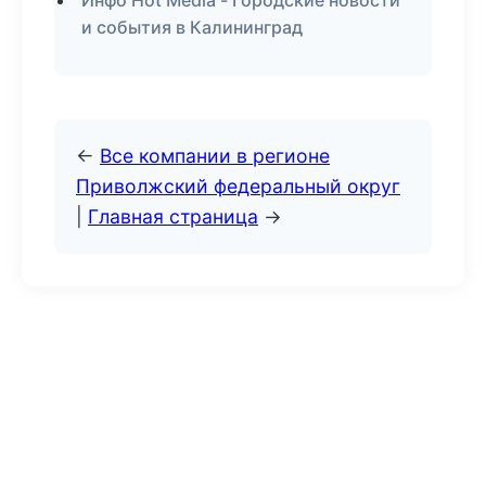
Инфо Hot Media - Городские новости
и события в Калининград
←
Все компании в регионе
Приволжский федеральный округ
|
Главная страница
→