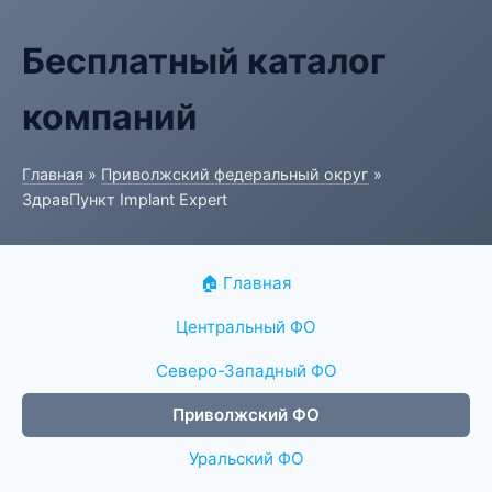
Бесплатный каталог
компаний
Главная
»
Приволжский федеральный округ
»
ЗдравПункт Implant Expert
🏠 Главная
Центральный ФО
Северо-Западный ФО
Приволжский ФО
Уральский ФО