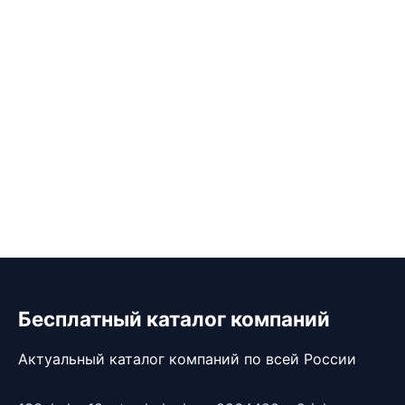
Бесплатный каталог компаний
Актуальный каталог компаний по всей России