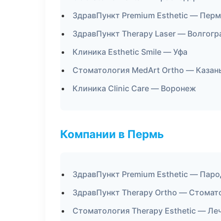
ЗдравПункт Premium Esthetic — Пер
ЗдравПункт Therapy Laser — Волгогр
Клиника Esthetic Smile — Уфа
Стоматология MedArt Ortho — Казан
Клиника Clinic Care — Воронеж
Компании в Пермь
ЗдравПункт Premium Esthetic — Пар
ЗдравПункт Therapy Ortho — Стомат
Стоматология Therapy Esthetic — Ле