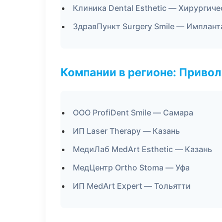
Клиника Dental Esthetic — Хирургич
ЗдравПункт Surgery Smile — Имплант
Компании в регионе: Приво
ООО ProfiDent Smile — Самара
ИП Laser Therapy — Казань
МедиЛаб MedArt Esthetic — Казань
МедЦентр Ortho Stoma — Уфа
ИП MedArt Expert — Тольятти