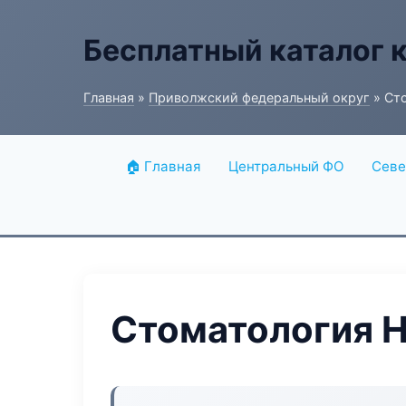
Бесплатный каталог 
Главная
»
Приволжский федеральный округ
» Ст
🏠 Главная
Центральный ФО
Севе
Стоматология H