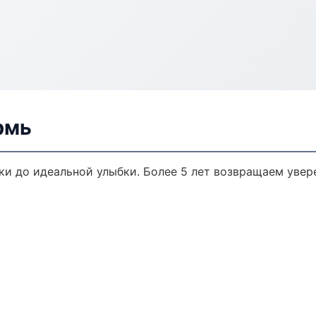
рмь
ки до идеальной улыбки. Более 5 лет возвращаем увер