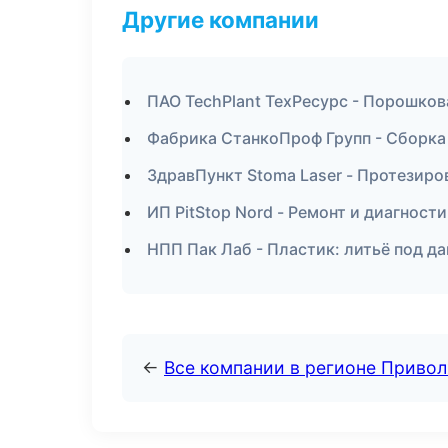
Другие компании
ПАО TechPlant ТехРесурс - Порошков
Фабрика СтанкоПроф Групп - Сборка
ЗдравПункт Stoma Laser - Протезиро
ИП PitStop Nord - Ремонт и диагност
НПП Пак Лаб - Пластик: литьё под д
←
Все компании в регионе Приво