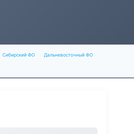
Сибирский ФО
Дальневосточный ФО