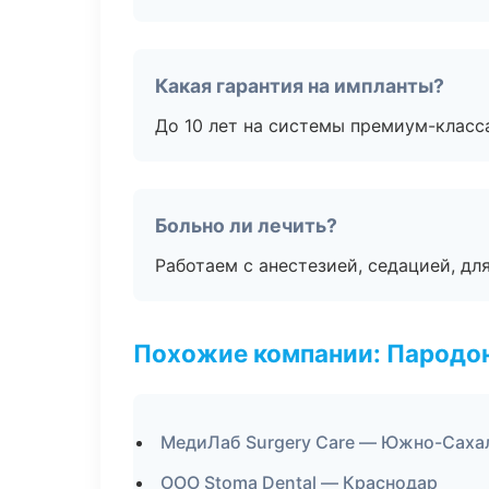
Какая гарантия на импланты?
До 10 лет на системы премиум-класса
Больно ли лечить?
Работаем с анестезией, седацией, дл
Похожие компании: Пародо
МедиЛаб Surgery Care — Южно-Саха
ООО Stoma Dental — Краснодар